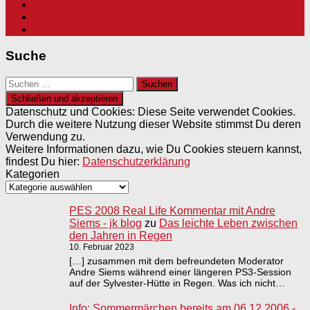
Suche
Suchen
nach:
Datenschutz und Cookies: Diese Seite verwendet Cookies.
Durch die weitere Nutzung dieser Website stimmst Du deren
Verwendung zu.
Weitere Informationen dazu, wie Du Cookies steuern kannst,
findest Du hier:
Datenschutzerklärung
Kategorien
PES 2008 Real Life Kommentar mit Andre
Siems - jk blog
zu
Das leichte Leben zwischen
den Jahren in Regen
10. Februar 2023
[…] zusammen mit dem befreundeten Moderator
Andre Siems während einer längeren PS3-Session
auf der Sylvester-Hütte in Regen. Was ich nicht…
Info: Sommermärchen bereits am 06.12.2006 -