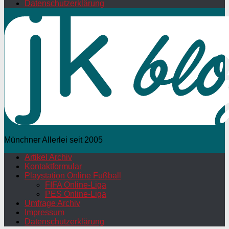
Datenschutzerklärung
Münchner Allerlei seit 2005
Artikel Archiv
Kontaktformular
Playstation Online Fußball
FIFA Online-Liga
PES Online-Liga
Umfrage Archiv
Impressum
Datenschutzerklärung