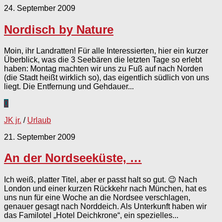
24. September 2009
Nordisch by Nature
Moin, ihr Landratten! Für alle Interessierten, hier ein kurzer
Überblick, was die 3 Seebären die letzten Tage so erlebt
haben: Montag machten wir uns zu Fuß auf nach Norden
(die Stadt heißt wirklich so), das eigentlich südlich von uns
liegt. Die Entfernung und Gehdauer...
0
JK jr.
/
Urlaub
21. September 2009
An der Nordseeküste, …
Ich weiß, platter Titel, aber er passt halt so gut. 😉 Nach
London und einer kurzen Rückkehr nach München, hat es
uns nun für eine Woche an die Nordsee verschlagen,
genauer gesagt nach Norddeich. Als Unterkunft haben wir
das Familotel „Hotel Deichkrone“, ein spezielles...