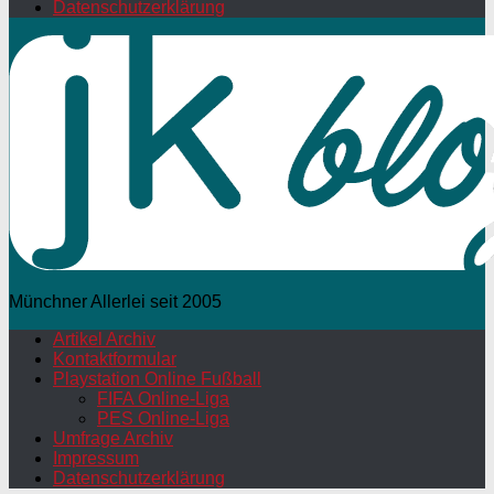
Datenschutzerklärung
Münchner Allerlei seit 2005
Artikel Archiv
Kontaktformular
Playstation Online Fußball
FIFA Online-Liga
PES Online-Liga
Umfrage Archiv
Impressum
Datenschutzerklärung