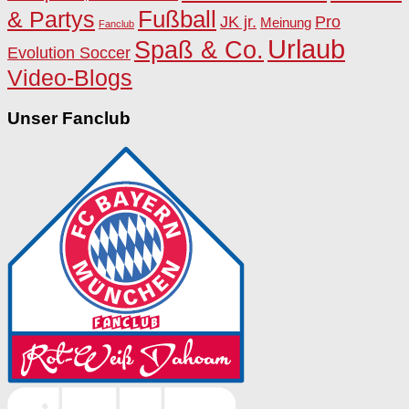
Fußball
& Partys
JK jr.
Pro
Meinung
Fanclub
Urlaub
Spaß & Co.
Evolution Soccer
Video-Blogs
Unser Fanclub