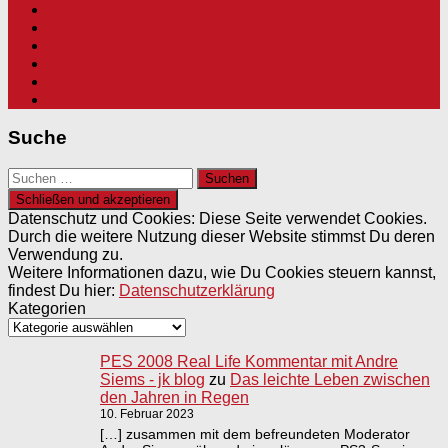
Suche
Suchen
nach:
Datenschutz und Cookies: Diese Seite verwendet Cookies.
Durch die weitere Nutzung dieser Website stimmst Du deren
Verwendung zu.
Weitere Informationen dazu, wie Du Cookies steuern kannst,
findest Du hier:
Datenschutzerklärung
Kategorien
PES 2008 Real Life Kommentar mit Andre
Siems - jk blog
zu
Das leichte Leben zwischen
den Jahren in Regen
10. Februar 2023
[…] zusammen mit dem befreundeten Moderator