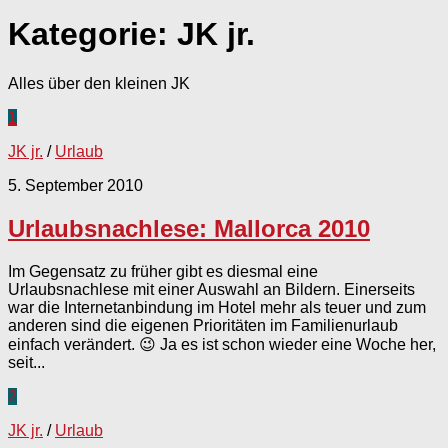
Kategorie:
JK jr.
Alles über den kleinen JK
1
JK jr.
/
Urlaub
5. September 2010
Urlaubsnachlese: Mallorca 2010
Im Gegensatz zu früher gibt es diesmal eine
Urlaubsnachlese mit einer Auswahl an Bildern. Einerseits
war die Internetanbindung im Hotel mehr als teuer und zum
anderen sind die eigenen Prioritäten im Familienurlaub
einfach verändert. 😉 Ja es ist schon wieder eine Woche her,
seit...
2
JK jr.
/
Urlaub