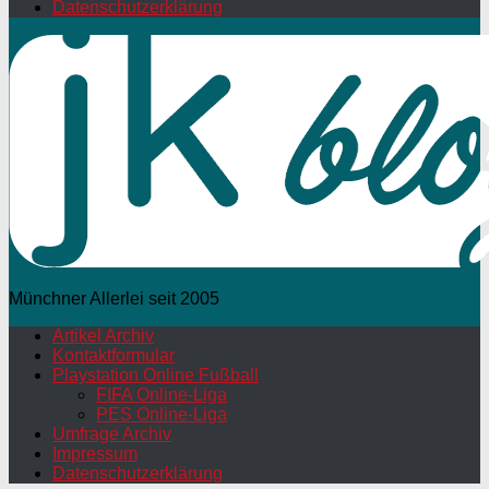
Datenschutzerklärung
Münchner Allerlei seit 2005
Artikel Archiv
Kontaktformular
Playstation Online Fußball
FIFA Online-Liga
PES Online-Liga
Umfrage Archiv
Impressum
Datenschutzerklärung