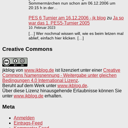
Sommermärchen nun schon am 06.12.2006 um
20:15 h in der…
PES 6 Turnier am 16.12.2006 - jk blog
zu
Ja so
war das 1. PES5-Turnier 2005
10. Februar 2023
[…] Wer nochmal wissen will, wie es beim letzen mal
ablief, einfach hier klicken. […]
Creative Commons
jkblog
von
www.jkblog.de
ist lizenziert unter einer
Creative
Commons Namensnennung - Weitergabe unter gleichen
Bedingungen 4.0 International Lizenz
.
Beruht auf dem Werk unter
www.jkblog.de
.
Über diese Lizenz hinausgehende Erlaubnisse können Sie
unter
www.jkblog.de
erhalten.
Meta
Anmelden
Eintrags-Feed