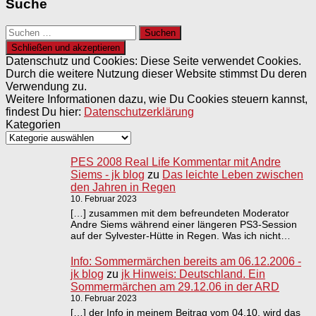
Suche
Suchen
nach:
Datenschutz und Cookies: Diese Seite verwendet Cookies.
Durch die weitere Nutzung dieser Website stimmst Du deren
Verwendung zu.
Weitere Informationen dazu, wie Du Cookies steuern kannst,
findest Du hier:
Datenschutzerklärung
Kategorien
PES 2008 Real Life Kommentar mit Andre
Siems - jk blog
zu
Das leichte Leben zwischen
den Jahren in Regen
10. Februar 2023
[…] zusammen mit dem befreundeten Moderator
Andre Siems während einer längeren PS3-Session
auf der Sylvester-Hütte in Regen. Was ich nicht…
Info: Sommermärchen bereits am 06.12.2006 -
jk blog
zu
jk Hinweis: Deutschland. Ein
Sommermärchen am 29.12.06 in der ARD
10. Februar 2023
[…] der Info in meinem Beitrag vom 04.10, wird das