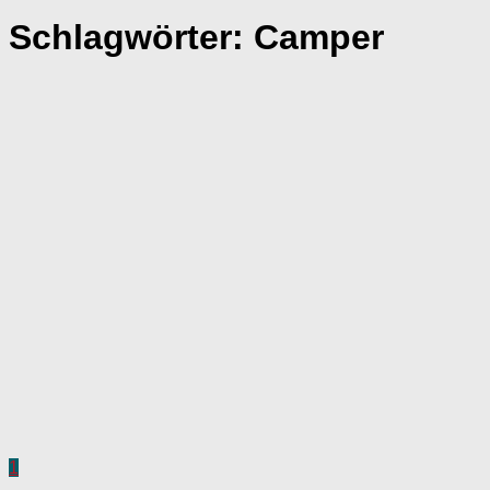
Schlagwörter:
Camper
1