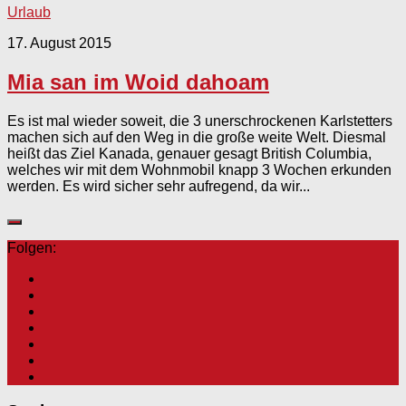
Urlaub
17. August 2015
Mia san im Woid dahoam
Es ist mal wieder soweit, die 3 unerschrockenen Karlstetters
machen sich auf den Weg in die große weite Welt. Diesmal
heißt das Ziel Kanada, genauer gesagt British Columbia,
welches wir mit dem Wohnmobil knapp 3 Wochen erkunden
werden. Es wird sicher sehr aufregend, da wir...
Folgen: