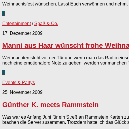
Weihnachtsfest wünschen. Lasst Euch verwöhnen und nehmt E
2
Entertainment
/
Spaß & Co.
17. Dezember 2009
Manni aus Haar wünscht frohe Weihn
Weihnachten steht vor der Tür und wenn man das Radio einsc
noch eine emotionalere Note zu geben, werden vor manchen Ti
4
Events & Partys
25. November 2009
Günther K. meets Rammstein
Was war es Anfang Juni für ein Streß an Rammstein Karten z
brachen die Server zusammen. Trotzdem hatte ich das Glück zw