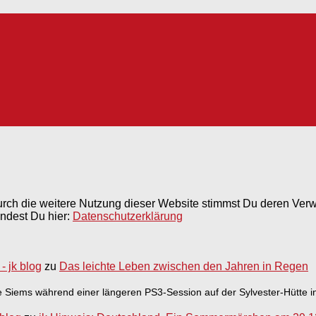
rch die weitere Nutzung dieser Website stimmst Du deren Ver
indest Du hier:
Datenschutzerklärung
 jk blog
zu
Das leichte Leben zwischen den Jahren in Regen
Siems während einer längeren PS3-Session auf der Sylvester-Hütte i