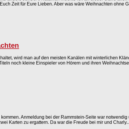
uch Zeit für Eure Lieben. Aber was wäre Weihnachten ohne Ge
achten
haltet, wird man auf den meisten Kanälen mit winterlichen Kl
teln noch kleine Einspieler von Hörern und ihren Weihnachtserl
u kommen. Anmeldung bei der Rammstein-Seite war notwendig u
ei Karten zu ergattern. Da war die Freude bei mir und Charly..