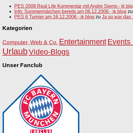
PES 2008 Real Life Kommentar mit Andre Siems - jk blo
Info: Sommermärchen bereits am 06.12.2006 - jk blog
z
PES 6 Turnier am 16.12.2006 - jk blog
zu
Ja so war das
Kategorien
Entertainment
Events 
Computer, Web & Co.
Urlaub
Video-Blogs
Unser Fanclub