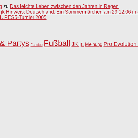
g
zu
Das leichte Leben zwischen den Jahren in Regen
u
jk Hinweis: Deutschland. Ein Sommermärchen am 29.12.06 in
 1. PES5-Turnier 2005
Fußball
& Partys
JK jr.
Pro Evolution
Meinung
Fanclub