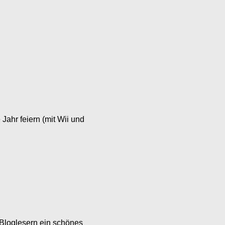
Jahr feiern (mit Wii und
n Bloglesern ein schönes