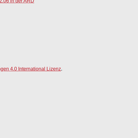
2.06 in der ARD
n 4.0 International Lizenz
.