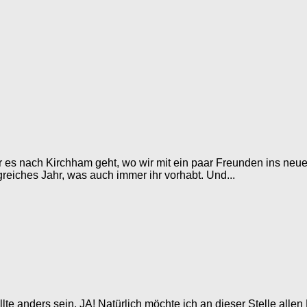
 es nach Kirchham geht, wo wir mit ein paar Freunden ins neue 
greiches Jahr, was auch immer ihr vorhabt. Und...
lte anders sein, JA! Natürlich möchte ich an dieser Stelle alle