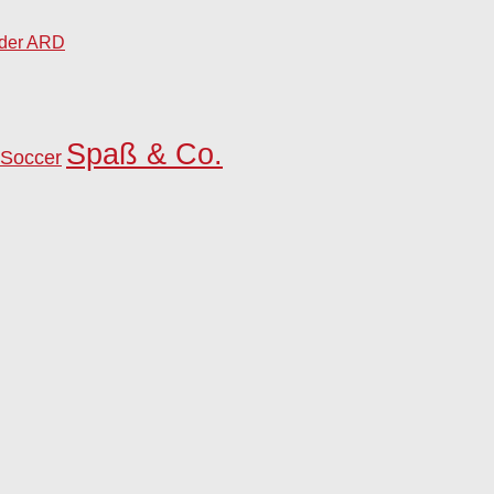
 der ARD
Spaß & Co.
 Soccer