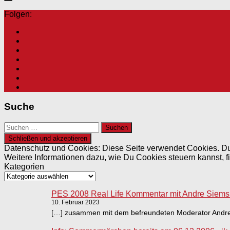
Folgen:
Suche
Suchen
nach:
Datenschutz und Cookies: Diese Seite verwendet Cookies. Du
Weitere Informationen dazu, wie Du Cookies steuern kannst, f
Kategorien
PES 2008 Real Life Kommentar mit Andre Siems -
10. Februar 2023
[…] zusammen mit dem befreundeten Moderator Andre 