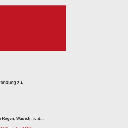
wendung zu.
n Regen. Was ich nicht…