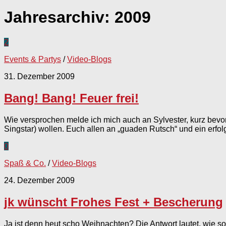
Jahresarchiv:
2009
2
Events & Partys
/
Video-Blogs
31. Dezember 2009
Bang! Bang! Feuer frei!
Wie versprochen melde ich mich auch an Sylvester, kurz bevor
Singstar) wollen. Euch allen an „guaden Rutsch“ und ein erfol
0
Spaß & Co.
/
Video-Blogs
24. Dezember 2009
jk wünscht Frohes Fest + Bescherung
Ja ist denn heut scho Weihnachten? Die Antwort lautet, wie sol