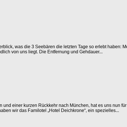
 Überblick, was die 3 Seebären die letzten Tage so erlebt haben:
üdlich von uns liegt. Die Entfernung und Gehdauer...
ondon und einer kurzen Rückkehr nach München, hat es uns nun f
ben wir das Familotel „Hotel Deichkrone“, ein spezielles...