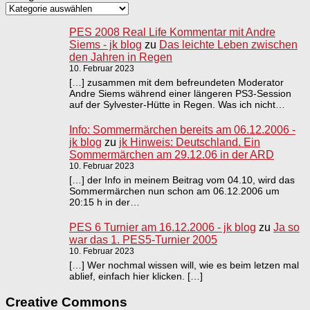
PES 2008 Real Life Kommentar mit Andre
Siems - jk blog
zu
Das leichte Leben zwischen
den Jahren in Regen
10. Februar 2023
[…] zusammen mit dem befreundeten Moderator
Andre Siems während einer längeren PS3-Session
auf der Sylvester-Hütte in Regen. Was ich nicht…
Info: Sommermärchen bereits am 06.12.2006 -
jk blog
zu
jk Hinweis: Deutschland. Ein
Sommermärchen am 29.12.06 in der ARD
10. Februar 2023
[…] der Info in meinem Beitrag vom 04.10, wird das
Sommermärchen nun schon am 06.12.2006 um
20:15 h in der…
PES 6 Turnier am 16.12.2006 - jk blog
zu
Ja so
war das 1. PES5-Turnier 2005
10. Februar 2023
[…] Wer nochmal wissen will, wie es beim letzen mal
ablief, einfach hier klicken. […]
Creative Commons