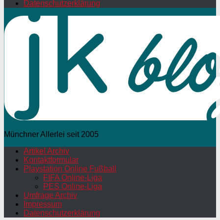
Datenschutzerklärung
Münchner Allerlei seit 2005
Artikel Archiv
Kontaktformular
Playstation Online Fußball
FIFA Online-Liga
PES Online-Liga
Umfrage Archiv
Impressum
Datenschutzerklärung