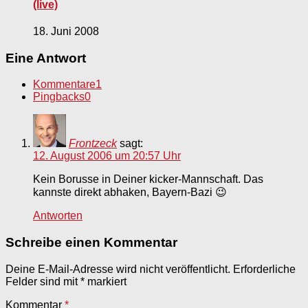
(live)
18. Juni 2008
Eine Antwort
Kommentare
1
Pingbacks
0
Frontzeck
sagt:
12. August 2006 um 20:57 Uhr
Kein Borusse in Deiner kicker-Mannschaft. Das
kannste direkt abhaken, Bayern-Bazi 😉
Antworten
Schreibe einen Kommentar
Deine E-Mail-Adresse wird nicht veröffentlicht.
Erforderliche
Felder sind mit
*
markiert
Kommentar
*