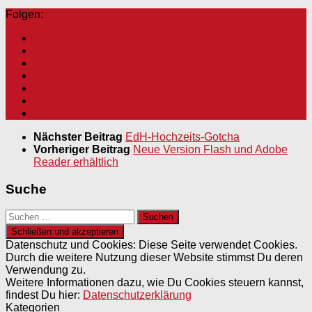
Folgen:
Nächster Beitrag
EdH-Hochzeits-Gotcha
Vorheriger Beitrag
Neue Version Flash und Adobe
Reader erhältlich
Suche
Suchen
nach:
Datenschutz und Cookies: Diese Seite verwendet Cookies.
Durch die weitere Nutzung dieser Website stimmst Du deren
Verwendung zu.
Weitere Informationen dazu, wie Du Cookies steuern kannst,
findest Du hier:
Datenschutzerklärung
Kategorien