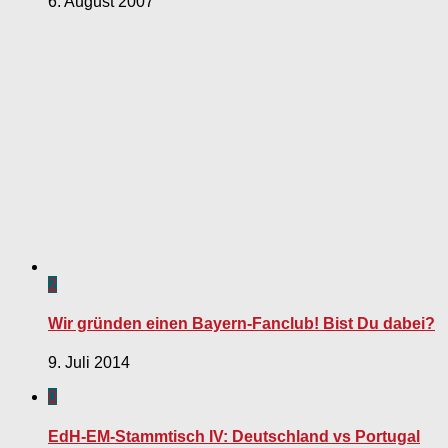
6. August 2007
2
Wir gründen einen Bayern-Fanclub! Bist Du dabei?
9. Juli 2014
0
EdH-EM-Stammtisch IV: Deutschland vs Portugal