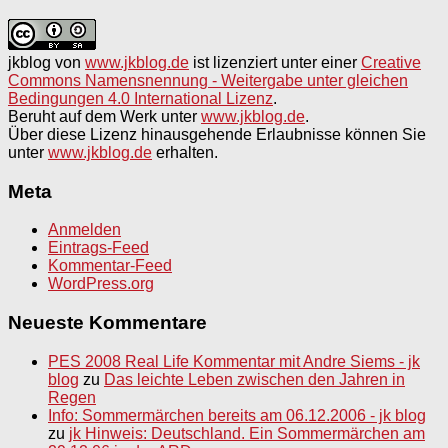
jkblog
von
www.jkblog.de
ist lizenziert unter einer
Creative
Commons Namensnennung - Weitergabe unter gleichen
Bedingungen 4.0 International Lizenz
.
Beruht auf dem Werk unter
www.jkblog.de
.
Über diese Lizenz hinausgehende Erlaubnisse können Sie
unter
www.jkblog.de
erhalten.
Meta
Anmelden
Eintrags-Feed
Kommentar-Feed
WordPress.org
Neueste Kommentare
PES 2008 Real Life Kommentar mit Andre Siems - jk
blog
zu
Das leichte Leben zwischen den Jahren in
Regen
Info: Sommermärchen bereits am 06.12.2006 - jk blog
zu
jk Hinweis: Deutschland. Ein Sommermärchen am