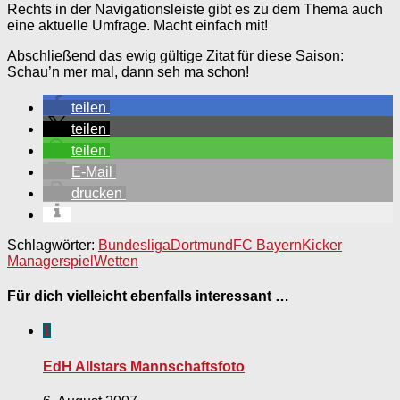
Rechts in der Navigationsleiste gibt es zu dem Thema auch
eine aktuelle Umfrage. Macht einfach mit!
Abschließend das ewig gültige Zitat für diese Saison:
Schau’n mer mal, dann seh ma schon!
teilen
teilen
teilen
E-Mail
drucken
Schlagwörter:
Bundesliga
Dortmund
FC Bayern
Kicker
Managerspiel
Wetten
Für dich vielleicht ebenfalls interessant …
1
EdH Allstars Mannschaftsfoto