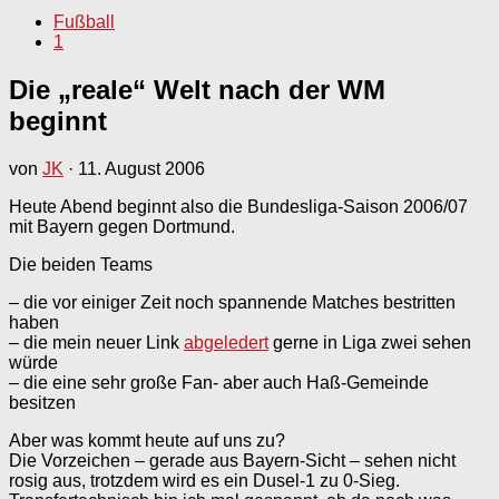
Fußball
1
Die „reale“ Welt nach der WM
beginnt
von
JK
·
11. August 2006
Heute Abend beginnt also die Bundesliga-Saison 2006/07
mit Bayern gegen Dortmund.
Die beiden Teams
– die vor einiger Zeit noch spannende Matches bestritten
haben
– die mein neuer Link
abgeledert
gerne in Liga zwei sehen
würde
– die eine sehr große Fan- aber auch Haß-Gemeinde
besitzen
Aber was kommt heute auf uns zu?
Die Vorzeichen – gerade aus Bayern-Sicht – sehen nicht
rosig aus, trotzdem wird es ein Dusel-1 zu 0-Sieg.